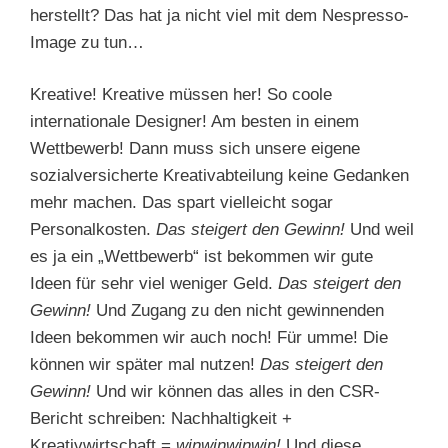
herstellt? Das hat ja nicht viel mit dem Nespresso-
Image zu tun…
Kreative! Kreative müssen her! So coole
internationale Designer! Am besten in einem
Wettbewerb! Dann muss sich unsere eigene
sozialversicherte Kreativabteilung keine Gedanken
mehr machen. Das spart vielleicht sogar
Personalkosten.
Das steigert den Gewinn!
Und weil
es ja ein „Wettbewerb“ ist bekommen wir gute
Ideen für sehr viel weniger Geld.
Das steigert den
Gewinn!
Und Zugang zu den nicht gewinnenden
Ideen bekommen wir auch noch! Für umme! Die
können wir später mal nutzen!
Das steigert den
Gewinn!
Und wir können das alles in den CSR-
Bericht schreiben: Nachhaltigkeit +
Kreativwirtschaft =
winwinwinwin!
Und diese