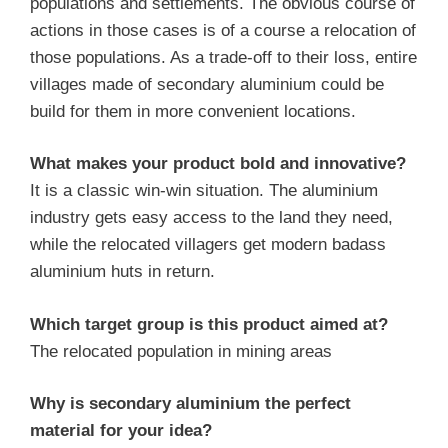
populations and settlements. The obvious course of
actions in those cases is of a course a relocation of
those populations. As a trade-off to their loss, entire
villages made of secondary aluminium could be
build for them in more convenient locations.
What makes your product bold and innovative?
It is a classic win-win situation. The aluminium
industry gets easy access to the land they need,
while the relocated villagers get modern badass
aluminium huts in return.
Which target group is this product aimed at?
The relocated population in mining areas
Why is secondary aluminium the perfect
material for your idea?