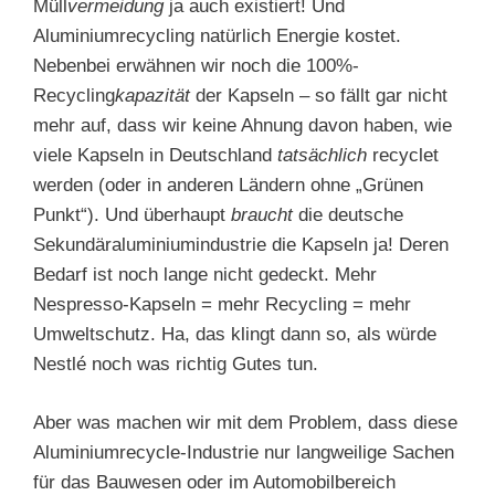
Müll
vermeidung
ja auch existiert! Und
Aluminiumrecycling natürlich Energie kostet.
Nebenbei erwähnen wir noch die 100%-
Recycling
kapazität
der Kapseln – so fällt gar nicht
mehr auf, dass wir keine Ahnung davon haben, wie
viele Kapseln in Deutschland
tatsächlich
recyclet
werden (oder in anderen Ländern ohne „Grünen
Punkt“). Und überhaupt
braucht
die deutsche
Sekundäraluminiumindustrie die Kapseln ja! Deren
Bedarf ist noch lange nicht gedeckt. Mehr
Nespresso-Kapseln = mehr Recycling = mehr
Umweltschutz. Ha, das klingt dann so, als würde
Nestlé noch was richtig Gutes tun.
Aber was machen wir mit dem Problem, dass diese
Aluminiumrecycle-Industrie nur langweilige Sachen
für das Bauwesen oder im Automobilbereich