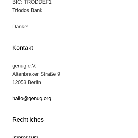
BIC: TRODDEF1
Triodos Bank
Danke!
Kontakt
genug e.V.
Altenbraker Straße 9
12053 Berlin
hallo@genug.org
Rechtliches
Impressum