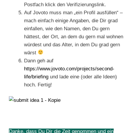
Postfach klick den Verifizierungslink.
Auf Jovoto muss man „ein Profil ausfüllen“ –
mach einfach einige Angaben, die Dir grad
einfallen, wie den Namen, den Du gern
hättest, der Ort, an dem du gern mal wohnen
würdest und das Alter, in dem Du grad gern
wärst
Dann geh auf
https://www.jovoto.com/projects/second-
life/briefing
und lade eine (oder alle Ideen)
hoch. Fertig!
Danke, dass Du Dir die Zeit genommen und ein