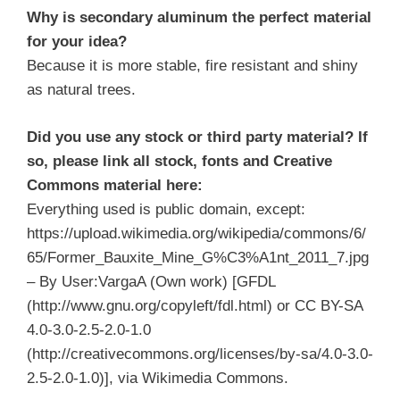
Why is secondary aluminum the perfect material
for your idea?
Because it is more stable, fire resistant and shiny
as natural trees.
Did you use any stock or third party material? If
so, please link all stock, fonts and Creative
Commons material here:
Everything used is public domain, except:
https://upload.wikimedia.org/wikipedia/commons/6/
65/Former_Bauxite_Mine_G%C3%A1nt_2011_7.jpg
– By User:VargaA (Own work) [GFDL
(http://www.gnu.org/copyleft/fdl.html) or CC BY-SA
4.0-3.0-2.5-2.0-1.0
(http://creativecommons.org/licenses/by-sa/4.0-3.0-
2.5-2.0-1.0)], via Wikimedia Commons.