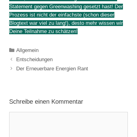
Statement gegen Greenwashing gesetzt hast! Der
Prozess ist nicht der einfachste (schon dieser
Blogtext war viel zu lang!), desto mehr wissen wir
Deine Teilnahme zu schätzen!
Kategorien
Allgemein
Beitrags-
Entscheidungen
Navigation
Der Erneuerbare Energien Rant
Schreibe einen Kommentar
Kommentar