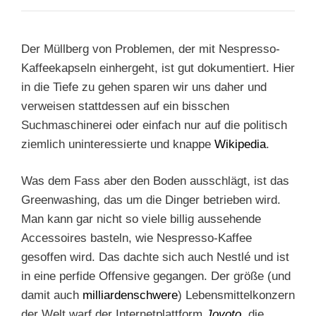
Der Müllberg von Problemen, der mit Nespresso-
Kaffeekapseln einhergeht, ist gut dokumentiert. Hier
in die Tiefe zu gehen sparen wir uns daher und
verweisen stattdessen auf ein bisschen
Suchmaschinerei oder einfach nur auf die politisch
ziemlich uninteressierte und knappe
Wikipedia
.
Was dem Fass aber den Boden ausschlägt, ist das
Greenwashing, das um die Dinger betrieben wird.
Man kann gar nicht so viele billig aussehende
Accessoires basteln, wie Nespresso-Kaffee
gesoffen wird. Das dachte sich auch Nestlé und ist
in eine perfide Offensive gegangen. Der größe (und
damit auch
milliardenschwere
) Lebensmittelkonzern
der Welt warf der Internetplattform
Jovoto
,
die